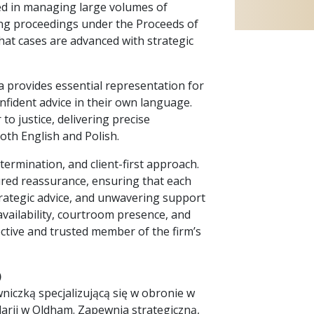
ed in managing large volumes of
ding proceedings under the Proceeds of
hat cases are advanced with strategic
ja provides essential representation for
nfident advice in their own language.
to justice, delivering precise
oth English and Polish.
etermination, and client-first approach.
red reassurance, ensuring that each
trategic advice, and unwavering support
vailability, courtroom presence, and
ective and trusted member of the firm’s
)
iczką specjalizującą się w obronie w
arii w Oldham. Zapewnia strategiczną,