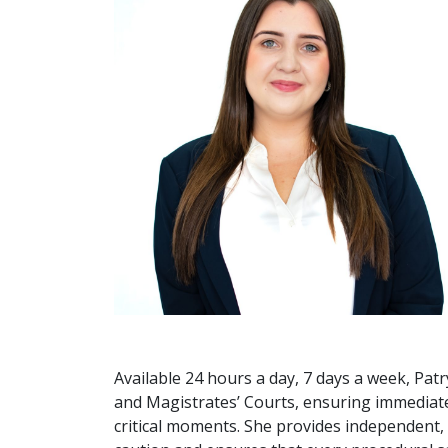
Available 24 hours a day, 7 days a week, Patry
and Magistrates’ Courts, ensuring immediate
critical moments. She provides independent, 