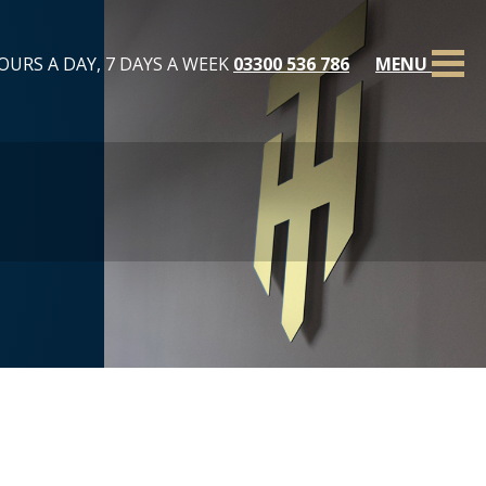
OURS A DAY, 7 DAYS A WEEK
03300 536 786
MENU