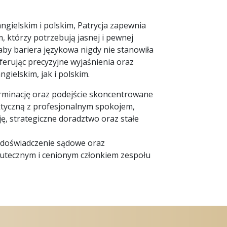
ngielskim i polskim, Patrycja zapewnia
 którzy potrzebują jasnej i pewnej
aby bariera językowa nigdy nie stanowiła
ferując precyzyjne wyjaśnienia oraz
gielskim, jak i polskim.
terminację oraz podejście skoncentrowane
ktyczną z profesjonalnym spokojem,
ję, strategiczne doradztwo oraz stałe
, doświadczenie sądowe oraz
skutecznym i cenionym członkiem zespołu