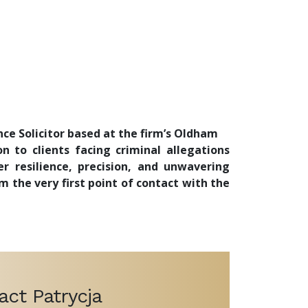
ce Solicitor based at the firm’s Oldham
on to clients facing criminal allegations
r resilience, precision, and unwavering
 the very first point of contact with the
act Patrycja