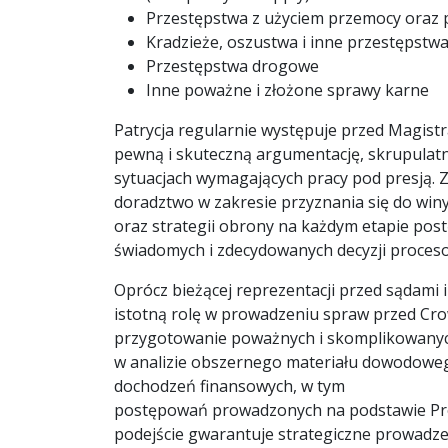
Przestępstwa z użyciem przemocy oraz
Kradzieże, oszustwa i inne przestępstwa
Przestępstwa drogowe
Inne poważne i złożone sprawy karne
Patrycja regularnie występuje przed Magistra
pewną i skuteczną argumentację, skrupula
sytuacjach wymagających pracy pod presją. Z
doradztwo w zakresie przyznania się do win
oraz strategii obrony na każdym etapie po
świadomych i zdecydowanych decyzji proces
Oprócz bieżącej reprezentacji przed sądami 
istotną rolę w prowadzeniu spraw przed Cr
przygotowanie poważnych i skomplikowanyc
w analizie obszernego materiału dowodowe
dochodzeń finansowych, w tym
postępowań prowadzonych na podstawie Proce
podejście gwarantuje strategiczne prowadze