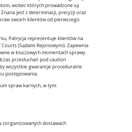
entom, wobec których prowadzone są
 Znana jest z determinacji, precyzji oraz
raw swoich klientów od pierwszego
iu, Patrycja reprezentuje klientów na
s’ Courts (Sądami Rejonowymi). Zapewnia
rawne w kluczowych momentach sprawy.
dczas przesłuchań pod caution
by wszystkie gwarancje proceduralne
tku postępowania.
rum spraw karnych, w tym:
 w zorganizowanych dostawach