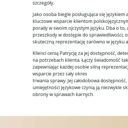
szczegóły.
Jako osoba biegle posługująca się językiem a
kluczowe wsparcie klientom polskojęzycznym,
porady w swoim ojczystym języku. Dba o to, 
przeszkody w dostępie do sprawiedliwości, o
skuteczną reprezentację zarówno w języku an
Klienci cenią Patrycję za jej dostępność, de
na potrzebach klienta. Łączy świadomość ta
zapewniając każdej osobie silną reprezentac
wsparcie przez cały okres
trwania sprawy. Jej całodobowa dostępność
umiejętności językowe czynią ją niezwykle 
obrony w sprawach karnych.