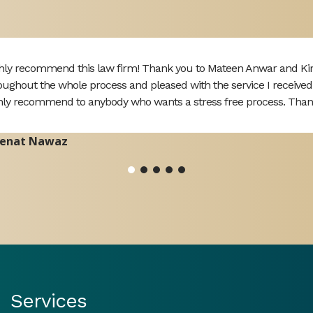
hly recommend this law firm! Thank you to Mateen Anwar and Kiran
oughout the whole process and pleased with the service I recei
hly recommend to anybody who wants a stress free process. Than
enat Nawaz
Services