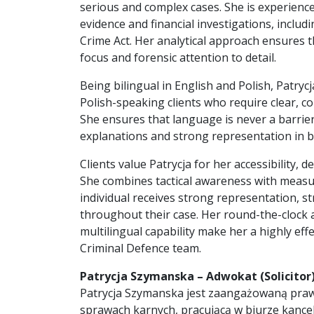
serious and complex cases. She is experienc
evidence and financial investigations, inclu
Crime Act. Her analytical approach ensures t
focus and forensic attention to detail.
Being bilingual in English and Polish, Patryc
Polish-speaking clients who require clear, co
She ensures that language is never a barrier 
explanations and strong representation in b
Clients value Patrycja for her accessibility, d
She combines tactical awareness with measu
individual receives strong representation, s
throughout their case. Her round-the-clock a
multilingual capability make her a highly eff
Criminal Defence team.
Patrycja Szymanska – Adwokat (Solicitor
Patrycja Szymanska jest zaangażowaną prawn
sprawach karnych, pracującą w biurze kancel