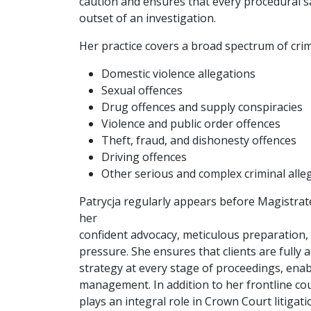
caution and ensures that every procedural sa
outset of an investigation.
Her practice covers a broad spectrum of crim
Domestic violence allegations
Sexual offences
Drug offences and supply conspiracies
Violence and public order offences
Theft, fraud, and dishonesty offences
Driving offences
Other serious and complex criminal alle
Patrycja regularly appears before Magistrate
her
confident advocacy, meticulous preparation
pressure. She ensures that clients are fully a
strategy at every stage of proceedings, enab
management. In addition to her frontline cou
plays an integral role in Crown Court litigati